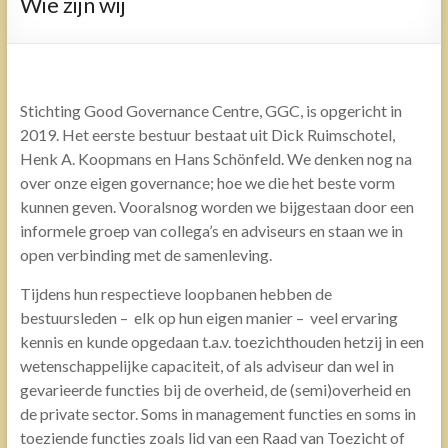
Wie zijn wij
Stichting Good Governance Centre, GGC, is opgericht in
2019. Het eerste bestuur bestaat uit Dick Ruimschotel,
Henk A. Koopmans en Hans Schönfeld. We denken nog na
over onze eigen governance; hoe we die het beste vorm
kunnen geven. Vooralsnog worden we bijgestaan door een
informele groep van collega’s en adviseurs en staan we in
open verbinding met de samenleving.
Tijdens hun respectieve loopbanen hebben de
bestuursleden – elk op hun eigen manier – veel ervaring
kennis en kunde opgedaan t.a.v. toezichthouden hetzij in een
wetenschappelijke capaciteit, of als adviseur dan wel in
gevarieerde functies bij de overheid, de (semi)overheid en
de private sector. Soms in management functies en soms in
toeziende functies zoals lid van een Raad van Toezicht of