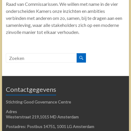
Raad van Commissarissen. We willen met name in de vier
onderscheiden Kamers onze inzichten en ambities
verbinden met anderen om zo, samen, bij te dragen aan een
samenleving, waar alle stakeholders zich op een moderne
zinvolle manier tot elkaar verhouden.
Contactgegevens
Stichting Good Governance Centre
Adres
Westerstraat 219,1015 MD Amsterdam
Postadres: Postbus 14751, 1001 LG Amsterdam